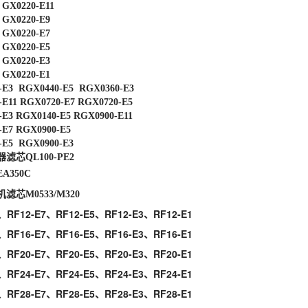
X0220-E11
X0220-E9
X0220-E7
X0220-E5
X0220-E3
X0220-E1
-E3 RGX0440-E5 RGX0360-E3
-E11 RGX0720-E7 RGX0720-E5
-E3 RGX0140-E5 RGX0900-E11
-E7 RGX0900-E5
-E5 RGX0900-E3
滤芯QL100-PE2
A350C
滤芯M0533/M320
、RF12-E7、RF12-E5、RF12-E3、RF12-E1
、RF16-E7、RF16-E5、RF16-E3、RF16-E1
、RF20-E7、RF20-E5、RF20-E3、RF20-E1
、RF24-E7、RF24-E5、RF24-E3、RF24-E1
、RF28-E7、RF28-E5、RF28-E3、RF28-E1