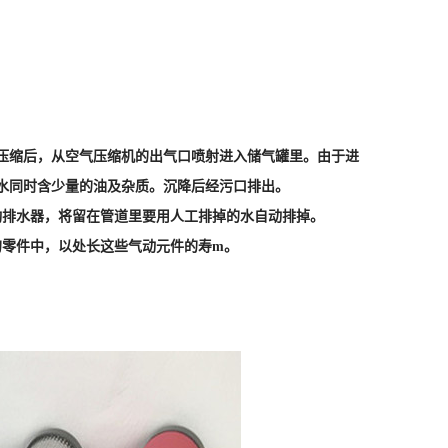
压缩后，从空气压缩机的出气口喷射进入储气罐里。由于进
水同时含少量的油及杂质。沉降后经污口排出。
动排水器，将留在管道里要用人工排掉的水自动排掉。
的零件中，以处长这些气动元件的寿m。