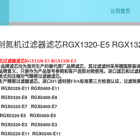
公司首页
氮机过滤器滤芯RGX1320-E5 RGX132
滤器滤芯RGX1320-E5 RGX1320-E3
产品牌滤芯均为我司生产的替代原厂品牌滤芯，其过滤滤材采用德国原装进
品牌意义，只是作为产品型号参照和客户选型对照使用。进口滤芯和过滤
款式的压缩空气精密过滤器滤芯。
生产精密过滤器滤芯，进口HV滤材按FDA标准第三方检测认证，过滤效
气
RGX
0320-E11
RGX
0400-E11
GX0320-E9 RGX0400-E9
GX0320-E7 RGX0400-E7
GX0320-E5 RGX0400-E5
GX0320-E3 RGX0400-E3
GX0220-E11 RGX0240-E11