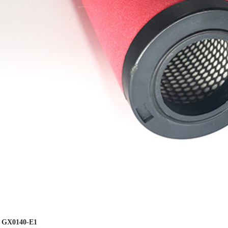
GX0140-E1