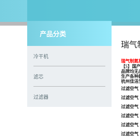
产品分类
瑞气制
冷干机
瑞气制氮机过
【5】国
品牌均无
滤芯
生产各种
杭州佳洁
过滤空
过滤器
过滤空气 R
过滤空气 R
过滤空气 R
过滤空气 R
过滤空气 R