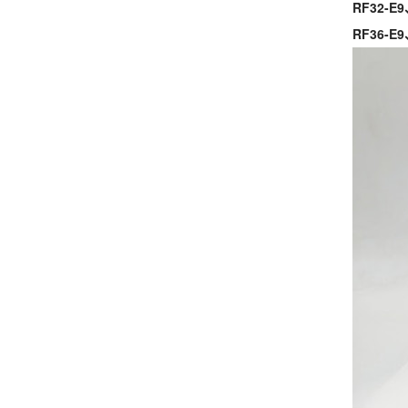
RF32-E9
RF36-E9