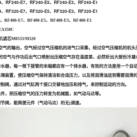
9
、RF240-E7、RF240-E5、RF240-E3、RF240-E1
9
、RF320-E7、RF320-E5、RF320-E3、RF320-E1
、RF400-E7、RF400-E5、RF400-E3、RF400-E1
A350C
滤芯M0533/M320
空气的输出，空气经过空气压缩机的进气口采集，经过空气压缩机的机头
的空气与作功后出气口喷射出压缩空气存在温度差，必然析出大部份冷凝
排水器，每一根下接管的末端都应有一个排水器，有效的方法是用一个自
处理装置，使压缩空气保持清洁和合适压力，以及将润滑油送到需要润滑
控制阀，通过对气缸两个接口交替地加压和排气，来控制运动的方向。
元件，把压缩空气的压力转变为机械能，如气动马达等。
调节阀，能简便元件（气动马达）的无j调速。